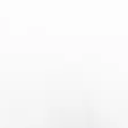
面对全球经济一体化趋势，TC集团不断深化国际化布局，
通过设立海外分支机构与合作平台，积极参与全球产业分工
与价值链重构。
在海外市场拓展过程中，集团注重本地化运营策略，根据不
同国家与地区的市场特点进行产品与服务优化，以提升国际
市场适应能力与竞争优势。
同时，TC集团积极参与国际产业合作与技术交流，通过跨
国并购与战略合作，不断吸收全球先进技术与管理经验，增
强自身综合竞争力。
此外，集团在全球供应链体系建设方面持续优化布局，通过
多元化供应来源与风险分散机制，提高全球运营体系的稳定
性与抗风险能力。
总结：
综合来看，TC集团通过系统化的产业布局与持续强化的创
新驱动机制，已经构建起一个多层次、多维度协同发展的现
代化企业生态体系。在产业融合、技术创新与数字化转型的
共同推动下，企业整体竞争力不断提升，并在复杂多变的市