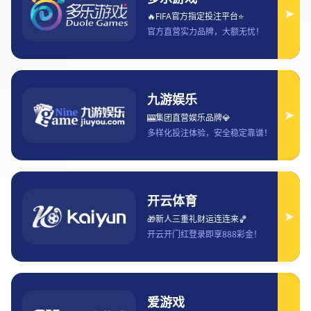
球化战略拓展等方面的整体路径与实践逻辑。文章首先概述
其产业生态构建的底层逻辑，继而从产业布局优化、创新体
系构建、数字化能力重塑与全球战略延展四个维度展开深入
解析，全面呈现TC集团在复杂市场环境中的战略韧性与增
长动能。同时，结合未来发展趋势，对其在新一轮产业变革
中的方向选择与价值跃迁进行前瞻性研判，力求呈现一个立
体化、系统化、前瞻性的企业发展全景图景。
产业布局战略
TC集团在产业布局层面采取多核心协同发展的战略模式，
通过横向拓展与纵向整合相结合的方式，不断完善自身产业
链结构，形成覆盖上中下游的完整生态体系。在传统优势产
业稳固发展的基础上，集团持续向新兴领域延伸，强化产业
之间的协同效应与资源共享能力。
在区域布局方面，TC集团注重根据不同地区的资源禀赋与
政策环境进行差异化配置，通过设立区域运营中心与产业基
地，实现产业链的本地化与集群化发展。这种布局不仅提升
了运营效率，也增强了企业对区域市场变化的响应能力。