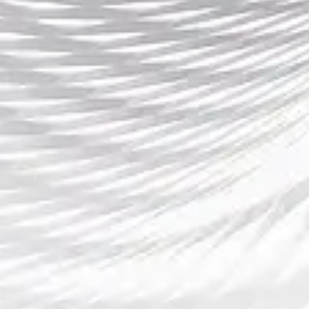
热点新闻
默契球风波引发热议揭开赛场背后的利益
纠葛与公平挑战值得关注
2026-07-24 18:48:15
足球防守反击经典阵型解析从铁桶防线到
闪电突袭的战术智慧全揭秘
2026-07-23 18:48:20
足球战术模拟器应用全新升级打造沉浸式
球队策略对战体验乐趣无穷
2026-07-22 20:24:11
贝林厄姆伤势最新情况曝光皇马中场核心
复出时间仍存疑问引发关注
2026-07-21 18:48:41
罗马欧罗巴联赛赛程全解析新赛季对阵安
排与晋级之路展望精彩看点