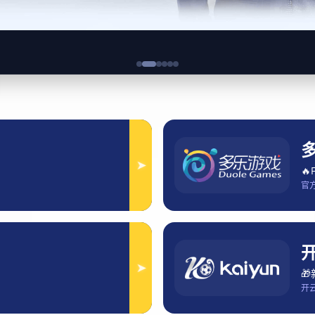
导
2025-08-15 05:34:24
播并获得最佳观赛体验
关
直播，并获得最佳的观赛体验。随着科技的发展，各类平
传统的电视直播，还涵盖了通过手机、电脑等设备进行在
产
、互动功能、内容多样性等方面深入探讨如何利用不同平
企
浸的观赛体验。此外，本文还会结合观众的需求和偏好，
过合理选择平台、优化观看环境，观众可以享受更加精彩
企
加