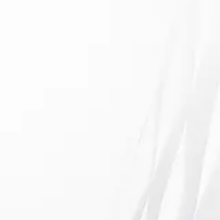
2026-07-19 19:53:49
安菲尔德奇迹视频回顾利物浦逆境狂胜
震撼瞬间点燃红军传奇史诗篇
2026-07-18 20:25:46
中国女足备战亚洲杯迎来新征程铿锵玫
瑰全力冲击卫冕目标再创佳绩
2026-07-16 15:29:09