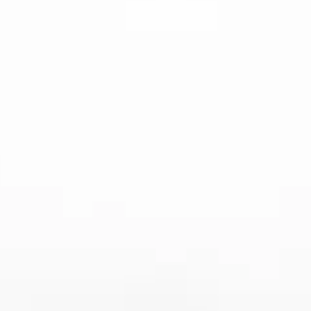
如比赛原声、解说员的讲解或是特定的比赛声音效果。为
选择合适的音轨。如果有条件，使用音响设备来提升音
验
限于单一的观赛功能。现代直播平台纷纷引入了互动性强
如，一些平台允许观众选择多个视角进行观看，甚至可以
统计、了解实时比分变化等。
素。许多平台会提供直播评论区，观众可以在观看比赛的
战术等。这种互动不仅能增加观看的趣味性，也能让球迷
定制化内容。例如，用户可以根据个人喜好选择只观看自
的播放时间或回放功能，以便于更好地适应自己的观赛需
务