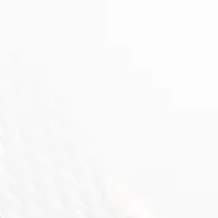
常即可满足大部分需求。
音效方面，许多直播平台会提供多种音轨选择，
了更好地融入比赛氛围，观众可以根据个人喜好
质，能够带来更好的沉浸式体验。
3、互动功能与个性化体
随着技术的不断进步，篮球赛事的直播不仅仅局
的功能，为观众提供更具个性化的观赛体验。例
根据实时比赛数据进行互动，如查看球员的详细
此外，社交互动功能也是提高观赛乐趣的重要因
同时与其他篮球迷交流，讨论比赛的进程、分析
间形成更强的社区感。
对于更注重个性化体验的观众，一些平台还提供
己喜欢的球队或球员的比赛，甚至可以调整赛事
求。
4、内容多样性和附加服