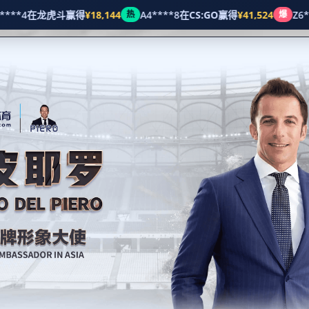
.com
关于球速体育
产品展示
企业文化