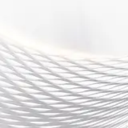
多平台还提供丰富的附加内容。例如，赛前和赛后的专家
观众更全面地了解比赛和球员，提升整体观赛的价值。
便于错过比赛的观众进行追看。此外，赛事的多角度直
都能帮助观众更深入地了解比赛的每一个细节，提升整体
于比赛本身，了解比赛的背景、分析战术、回顾历史也是
以多维度的方式享受篮球赛事的精彩。
的需求选择合适的观看方式，优化观赛体验。平台选择的
附加内容的多样性，都是提升观赛体验的重要因素。观众
己的个性化观赛方式。
观赛方式愈加多样化，观众可以根据个人的设备条件、兴
的平台。无论是高清画质、丰富的互动功能，还是多样的
观赛体验。最终，真正的观赛乐趣来自于平台所带来的各
一次与球迷心灵共鸣的体验。