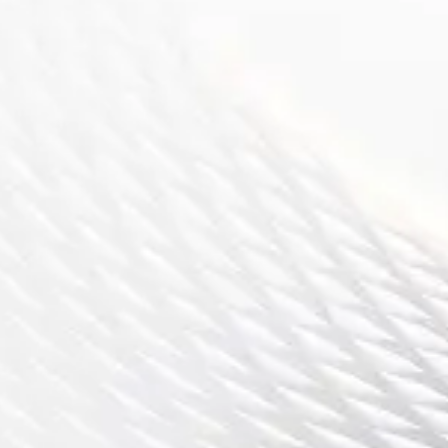
效率方向发展。
同时，该企业在技术应用与管理模式上的创新实
在数字化运营与全球化管理方面的经验，从而推