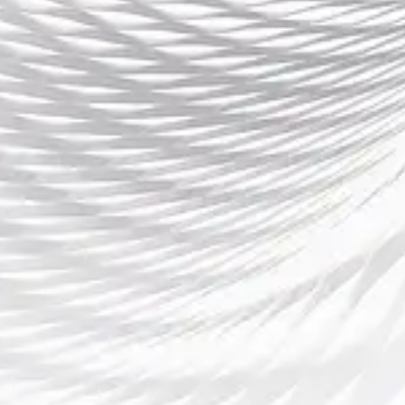
"征途国际","企业名称（信息较少）"]通过持续优化自身结构与提升
这种影响不仅体现在市场份额层面，也体现在行业标准的
国际","企业名称（信息较少）"]的发展历程体现出从初创探索到全球
略调整，展现出较强的适应能力与前瞻性布局思维。通过
了较为稳固的国际化发展基础。
模式创新方面的实践，为行业提供了可借鉴的发展样本。
company","征途国际","企业名称（信息较少）"]若能持续
市场空间中进一步提升其综合影响力。
地图