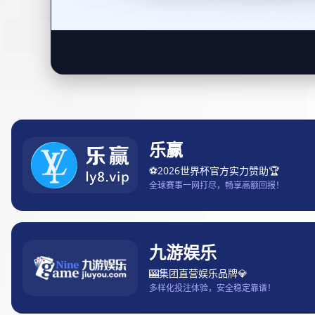
企业文化
首页
以征途国际为核心解析其发展历程
本文以entity["company","征途国际
商业模式与创新实践以及行业影响力四个维度展
段性成果。文章首先通过宏观视角概述企业从初
市场中的资源配置逻辑与本地化运营策略。同时
动及生态构建方面的实践经验，揭示其在激烈竞
未来趋势出发，对entity["company",
力求呈现一份结构完整、逻辑清晰的研究报告式
一、发展历程演进