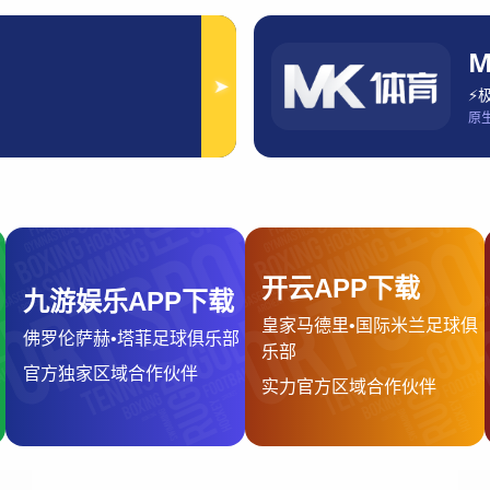
热
、体育培训与体育旅游等板块逐步打通，形成联动发展的
价值体系的重构。通过赛事IP开发与全民健身活动结合，金
使竞技体育成果能够更广泛地惠及大众，实现从“观赏型体