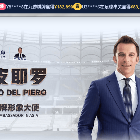
.com
关于球速体育
产品展示
企业文化