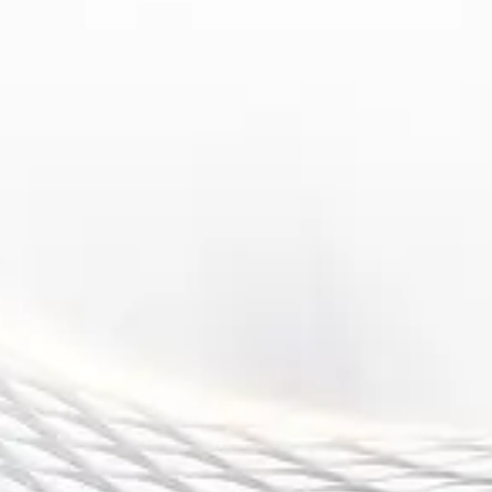
务下沉至社区与乡村。通过资源整合与专业指导下沉，形
体育服务均等化水平。
在金牌体育的推动下，人才选拔、训练与输送体系不断优
培养模式，为竞技体育持续发展提供坚实基础。
合，通过校企合作与训练基地共建，实现早期选材与科学
也保障了运动员成长的科学性与可持续性。
理成为重要支撑。通过体能监测、技术分析与心理辅导的
更加稳定。
善。通过教育培训与就业支持体系建设，实现竞技体育人
效利用。
变革。以金牌体育为核心的数字化转型路径不断推进，通
提升体育产业运行效率与服务质量。