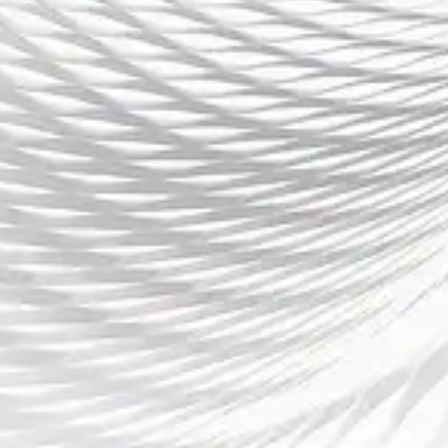
众互动与数据分析的全面升级。观众可以通过多平台参与
播方式更加多元。
的结合，使用户能够实时监测运动状态并获得个性化指
开辟了新的发展空间。通过线上赛事与虚拟训练系统，体
众群体。
合发展新格局，正在重塑中国体育产业的整体生态。从产
环节相互支撑、协同发展，共同构建起更加开放、多元与
产业的经济价值，也强化了其社会价值与公共服务功能。
育产业将进一步向高质量发展迈进。金牌体育将在推动全
育创新方面持续发挥重要作用，为建设健康中国与体育强