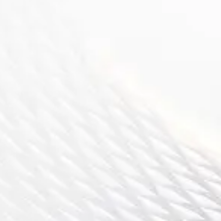
此外，基层体育组织网络不断完善，推动健身服
成覆盖城乡的全民健身服务体系，有效提升公共
竞技体育人才培育机制
竞技体育的发展离不开系统化的人才培养机制。
化，逐步形成覆盖青少年到专业运动员的全周期
在青少年培养阶段，体育教育与学校体系深度融
训练并行发展。这种模式不仅提升了训练效率，
在专业运动员培养方面，数据化训练与科学化管
综合应用，运动员竞技水平不断提升，竞技成绩
同时，退役运动员转型与职业发展路径也逐步完
才的全生命周期管理，使体育人才资源得到更高
数字体育科技赋能路径
随着数字技术的快速发展，体育产业正迎来深度
过大数据、人工智能与物联网技术的应用，全面