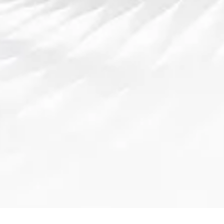
中国女足备战亚洲杯迎来新征程铿锵玫瑰全力
冲击卫冕目标再创佳绩
2026-07-16 15:29:09
顶点娱乐打造全新数字娱乐平台引领精彩
互动体验开启行业发展新篇章
2026-07-14 09:33:38
金沙app全新体验开启智慧生活服务新篇章
探索更多精彩功能亮点呈现
2026-07-14 07:28:57