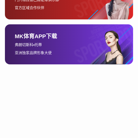
化内容表达方式。通过引入互动直播、虚拟赛事与沉浸式观
赛体验，平台让体育不再局限于竞技本身，而是延伸为一种
综合娱乐体验。
此外，平台积极打造赛事衍生内容，如运动短视频、趣味挑
战赛等，增强用户在参与过程中的娱乐性与传播性。这种内
容创新不仅扩大了体育影响力，也提升了用户的参与频率。
同时，借助虚拟现实与增强现实技术，平台构建了更具沉浸
感的观赛环境，使用户能够以多角度、多维度体验赛事过
程。这种技术与内容的结合，推动体育娱乐进入全新发展阶
段。
四、平台安全与运营
在平台建设过程中，博亿堂体育高度重视系统安全与运营稳
定性。通过多层级数据加密与风控体系建设，保障用户信息
与交易安全，为平台长期发展提供坚实基础。
同时，平台建立了完善的内容审核与赛事监管机制，确保所
有赛事活动公平、公正、公开进行。这种规范化运营模式提