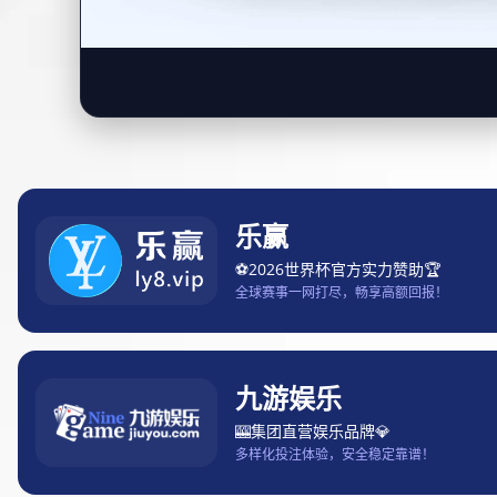
企业文化
首页
世界杯预选赛免费视频直播全程高
本文围绕“世界杯预选赛免费视频直播全程高清
台选择、高清观看技巧、赛事实时解析到观赛互
下更高效地获取赛事信息与观看体验。文章首先
为核心获取赛事直播的重要性，同时结合网络环
绍如何理解战术变化、数据指标与实时评论的结合
至互动体验与观赛生态，让球迷在多屏时代获得
界杯预选赛观赛知识体系。
1、直播平台选择