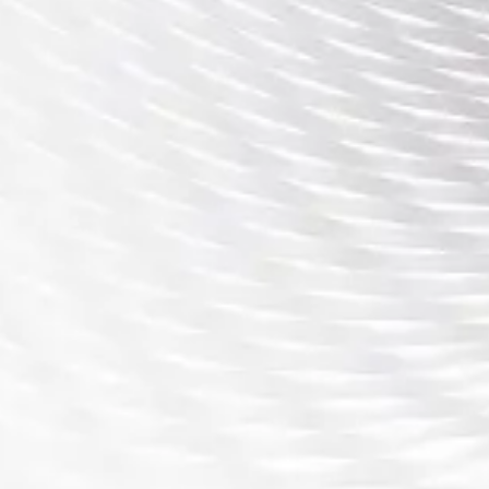
总结：
综上所述，围绕世界杯预选赛免费视频直播全程
方式已经从单一的“看比赛”转向多维度的综合
与，每一个环节都在提升观赛的专业性与沉浸感
未来，随着技术不断升级与赛事传播方式的持续
是实时数据分析还是多视角互动，都将进一步丰
起，共同感受足球的魅力与激情。
球速体育平台
导航
网站
XML
关于球速体育
产品展示
企业文化