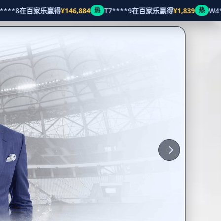
企业文化
企业服务
加入球速体育官网