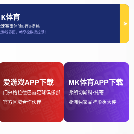
点新闻
默契球风波引发热议揭开赛场背后
的利益纠葛与公平挑战值得关注
2026-07-24 18:48:15
足球防守反击经典阵型解析从铁桶
防线到闪电突袭的战术智慧全揭秘
2026-07-23 18:48:20
足球战术模拟器应用全新升级打造
沉浸式球队策略对战体验乐趣无穷
2026-07-22 20:24:11
贝林厄姆伤势最新情况曝光皇马中
场核心复出时间仍存疑问引发关注
2026-07-21 18:48:41
罗马欧罗巴联赛赛程全解析新赛季
对阵安排与晋级之路展望精彩看点
2026-07-20 18:47:44
欧冠积分榜小组赛激战正酣各队排
名变化与晋级形势全面解析观察