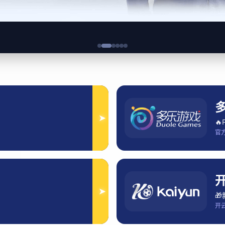
导
2026-07-04 08:41:24
清观看指南与赛事实时解析汇总版
关
观看指南与赛事实时解析汇总版”展开系统性说明，从直播平
动体验四个维度进行全面拆解，帮助球迷在合法合规前提
产
梳理当前主流观赛渠道与官方转播逻辑，强调以正规平台
企
境优化与设备设置提升画质体验。在赛事解析层面，将介
方式，使观赛从“看热闹”升级为“看门道”。最后还将延伸
企
更沉浸、更及时的参与感与讨论空间，从而构建完整的世
加