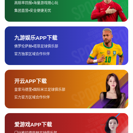
2、全民健康生态构建
全民健康已经成为现代社会发展的重要目标，而体育运动则
是实现健康生活的重要途径。9D体育以服务大众健康需求
为出发点，通过创新运动模式打造覆盖不同年龄群体的健康
生态，让运动真正融入日常生活，成为人们提升生活品质的