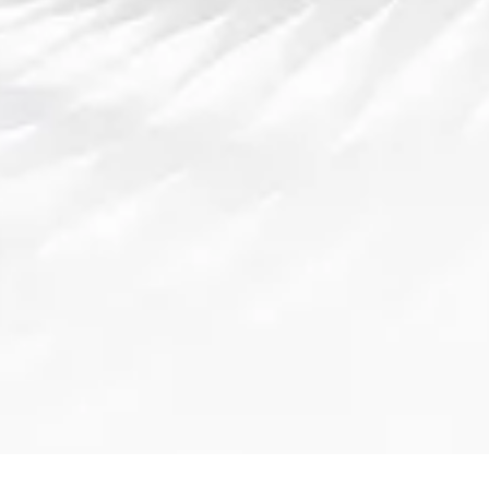
导航
关于球速体育
产品展示
企业文化
企业服务
加入球速体育官网
热点新闻
默契球风波引发热议揭开赛场背后的利益
纠葛与公平挑战值得关注
2026-07-24 18:48:15