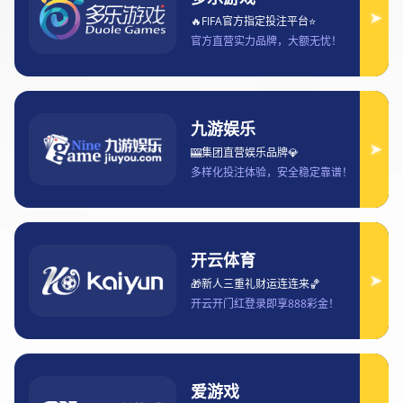
康生活注入全新活力。通过先进技术赋能运动场景，9D体
育不仅提升了运动过程的趣味性、互动性和科学性，也让更
多人能够轻松参与体育锻炼，享受健康生活带来的幸福体
验。本文围绕“9D体育引领智能运动新潮流，打造全民健康
生活新体验，开启幸福运动美好未来篇章”展开，从智能科
技赋能运动创新、全民健康生态构建、沉浸体验推动产业升
级以及未来发展开启美好篇章四个方面进行深入分析，展现
9D体育如何突破传统运动边界，推动体育事业向智慧化、
普及化、人性化方向发展。未来，9D体育将持续发挥科技
优势，让运动成为连接健康、快乐与幸福的重要桥梁，引领
全民迈向更加积极、美好的生活方式。
1、智能科技赋能运动创新
随着人工智能、大数据、虚拟现实等新兴技术不断发展，传
统体育运动正在发生全新的变化。9D体育紧跟时代发展趋
势，将智能科技融入运动场景，通过数字化设备、智能交互
系统以及精准数据分析，为用户提供更加先进、高效的运动
体验。科技的加入不仅改变了运动方式，也让体育活动更加
符合现代人的生活需求。