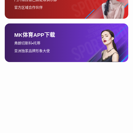
陈熠的心理素质也表现在她的自我调节能力上。在比赛过程
中，当对方开始试图通过长时间的相持来消耗她的体力时，
陈熠能够通过换球策略及时调整自己的心态，避免过度紧张
或疲劳。这种高度的心理调控能力，使得她在比赛中的表现
更加稳定，尤其在面对高压情况下依然能保持竞争力。
4、韩国德比战的前瞻与看点
陈熠成功横扫华裔削球选手后，将静待韩国德比战的决胜
者。从技术上看，韩国选手无论是正手攻击还是反手稳定性
都非常突出，这意味着陈熠在决赛中将面临一场极为复杂的
对决。韩国选手在比赛中善于打节奏，尤其是在面对世界顶
级选手时，他们总能发挥出惊人的攻击力和反应速度。
然而，陈熠的优势在于她的多变技术和极强的适应性。面对
韩国选手，她不仅需要在技术上与对手展开较量，更需要在
战术和心理层面保持高度的警觉性。韩国选手通常在比赛中
表现出强烈的进攻欲望，陈熠将不得不在防守的基础上，寻
找反击的机会，逐步将比赛带入自己的节奏。
对于观众来说，这场德比战不仅是技术的对决，更是心理的