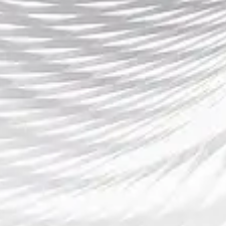
足球防守反击经典阵型解析从铁桶防线到
闪电突袭的战术智慧全揭秘
2026-07-23 18:48:20
足球战术模拟器应用全新升级打造沉浸式
球队策略对战体验乐趣无穷
2026-07-22 20:24:11
贝林厄姆伤势最新情况曝光皇马中场核心
复出时间仍存疑问引发关注
2026-07-21 18:48:41
罗马欧罗巴联赛赛程全解析新赛季对阵安
排与晋级之路展望精彩看点
2026-07-20 18:47:44
欧冠积分榜小组赛激战正酣各队排名变化
与晋级形势全面解析观察
2026-07-19 19:53:49
安菲尔德奇迹视频回顾利物浦逆境狂胜震撼瞬