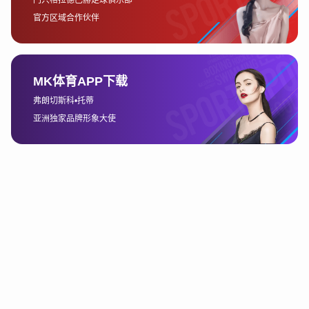
政府在政策支持与资源投入方面发挥着重要作用，通过制定
相关规划与激励机制，为体育事业发展提供制度保障。完美
体育在此基础上，积极响应政策导向，推动各项举措落地实
施。
球速体育平台