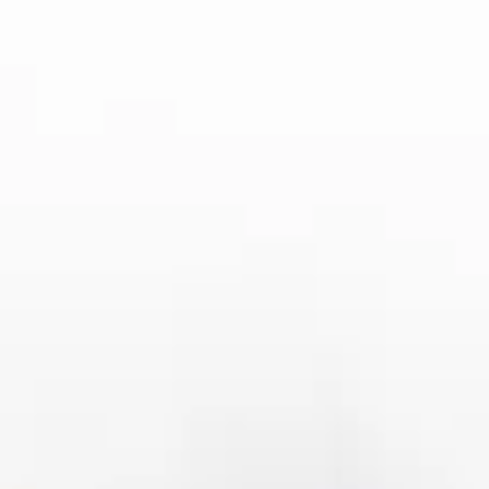
企业在技术创新与服务供给方面具有显著优势，通过参与体
育产业链建设，为全民健身提供多样化产品与服务。完美体
育通过与企业合作，实现资源共享与优势互补。
社会组织与社区力量则在基层推广中发挥关键作用，通过组
织各类体育活动，增强居民参与感与归属感。多方协同的模
式，使全民健康运动形成良性循环与持续发展动力。
总结：
综上所述，完美体育通过理念升级、科技赋能、服务体系完
善以及社会协同发展，全面推动了全民健康运动新时代的到
来。这一模式不仅提升了体育参与的广度与深度，也为健康
中国建设提供了坚实支撑。
未来，随着技术不断进步与社会需求持续变化，完美体育仍
需不断创新与优化发展路径，在更高层次上实现体育与健康
的深度融合，推动全民健康事业迈向更加广阔的发展空间。