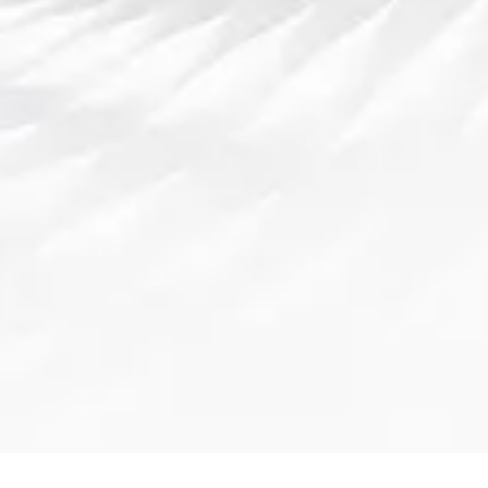
间点燃红军传奇史诗篇
2026-07-18 20:25:46
中国女足备战亚洲杯迎来新征程铿锵玫瑰全力
冲击卫冕目标再创佳绩
2026-07-16 15:29:09
顶点娱乐打造全新数字娱乐平台引领精彩
互动体验开启行业发展新篇章
2026-07-14 09:33:38