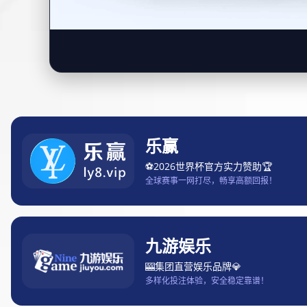
产品展示
首页
格伊转会仅可能加盟利物浦 目前暂
在足球转会市场上，转会传闻总是牵动着无数球迷的
Gueye）的转会讨论中，利物浦成为唯一被提
论，迄今为止，双方之间的谈判并未取得实质性
物浦且目前暂无重大进展的原因与背后的深层次
策略与需求、埃弗顿的转会态度与困境，以及市
做出合理的推测与总结。
1、格伊的转会背景与现