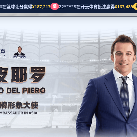
.com
关于球速体育
产品展示
产品展示