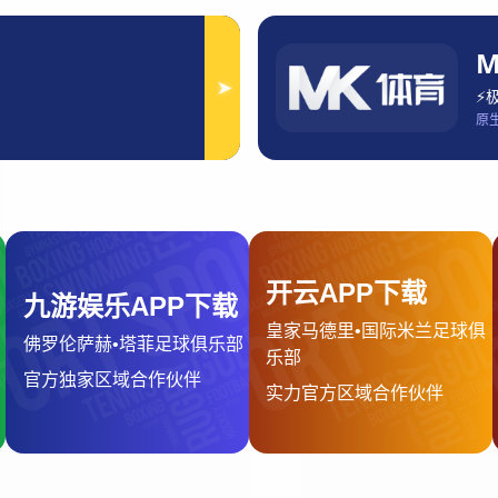
热
以来，凭借其出色的防守表现与拦截能力，迅速成为球队的核
任务是破坏对方进攻，并为球队的进攻提供支持。近年
着球队成绩的波动，格伊的未来开始显得不那么明确。
逐渐增大，且随着埃弗顿近年不断陷入保级危机，他的离
中，格伊曾多次与其他俱乐部，尤其是像巴黎圣日耳曼这
中，由于种种原因，格伊始终未能成功转会。
业生涯已经产生了新的期许。据多方消息透露，格伊希望
了他心目中的理想选择。然而，埃弗顿方面似乎并不急于
一度陷入停滞。
需求
大的竞争力，尤其是在克洛普的执教下，球队的整体实力
等多线作战的压力增加，利物浦急需进一步强化阵容，尤
标之一。作为一名经验丰富、在英超赛场上表现稳定的防
求。与球队现有的其他中场球员相比，格伊的防守属性和