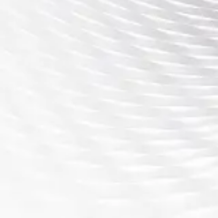
总的来说，虽然目前格伊转会至利物浦尚未有重
口的临近，双方之间的谈判可能会进入加速阶段
天。但无论结果如何，这笔转会所涉及的各方博
宝贵经验。
导航
网站
XML
关于球速体育
产品展示
企业文化
企业服务
加入球速体育官网