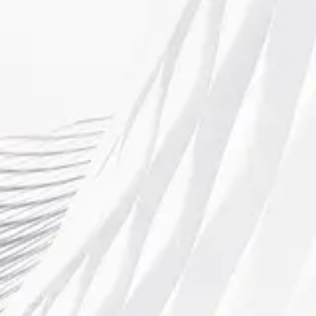
顶点娱乐打造全新数字娱乐平台引
领精彩互动体验开启行业发展新篇
章
2026-07-14 09:33:38
金沙app全新体验开启智慧生活服务
新篇章探索更多精彩功能亮点呈现
2026-07-14 07:28:57
足球投注技巧深度解析掌握赛前数
据分析提升精准判断能力与实战策
略
2026-07-14 05:23:48
足球投注技巧深度解析掌握赛前数
据分析提升精准判断能力与实战策
略
2026-07-14 05:23:48