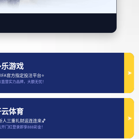
航
于球速体育
品展示
业文化
业服务
入球速体育官网