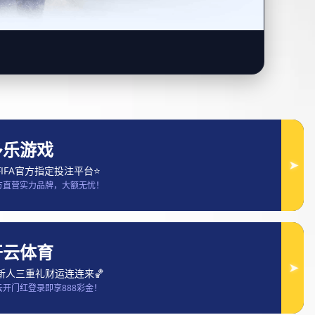
航
于球速体育
品展示
业文化
业服务
入球速体育官网