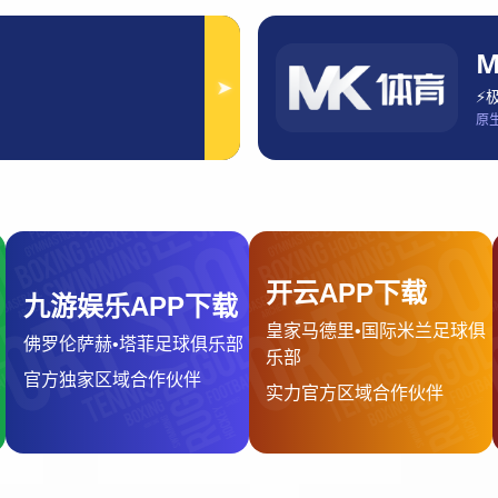
热
欧冠赛事通常会在全球范围内授权电视台和网络平台进行
官方应用来实现观看。例如在欧洲，常见的播放方包括BT
能会由腾讯体育、爱奇艺体育或咪咕视频承担转播权。球迷在
以确保画质与稳定性。
，有些平台需要额外的会员或赛事套餐订阅。这时建议提
赛当晚因支付拥堵或账号问题而错失比赛的关键时刻。官
常会有多机位选择和赛事数据实时更新。
更多新兴的流媒体平台开放观赛权限，因此用户在选择之
到最新版的应用，避免被盗版或虚假链接误导，这样才能
要。用户在观看之前，可以先在应用内手动调整画质。通
更流畅的体验，可以根据自身网络情况选择合适的清晰
4K模式，而在流量网络下，则建议选择720P或更低分辨率以