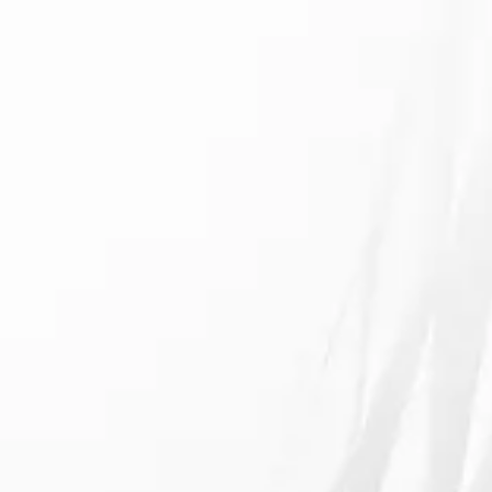
2026-07-19 19:53:49
安菲尔德奇迹视频回顾利物浦逆境狂胜
震撼瞬间点燃红军传奇史诗篇
2026-07-18 20:25:46
中国女足备战亚洲杯迎来新征程铿锵玫
瑰全力冲击卫冕目标再创佳绩
2026-07-16 15:29:09