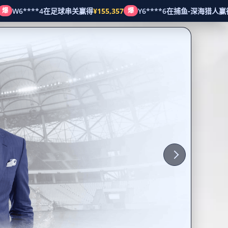
企业文化
企业服务
加入球速体育官网