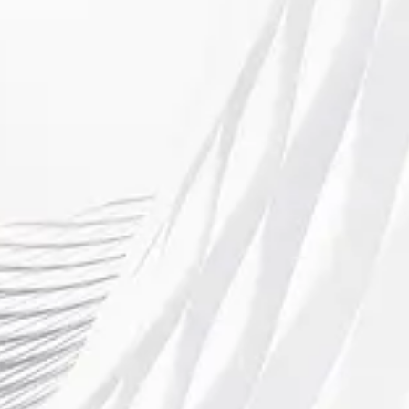
顶点娱乐打造全新数字娱乐平台引
领精彩互动体验开启行业发展新篇
章
2026-07-14 09:33:38
金沙app全新体验开启智慧生活服务
新篇章探索更多精彩功能亮点呈现
2026-07-14 07:28:57
足球投注技巧深度解析掌握赛前数
据分析提升精准判断能力与实战策
略
2026-07-14 05:23:48
足球投注技巧深度解析掌握赛前数
据分析提升精准判断能力与实战策
略
2026-07-14 05:23:48