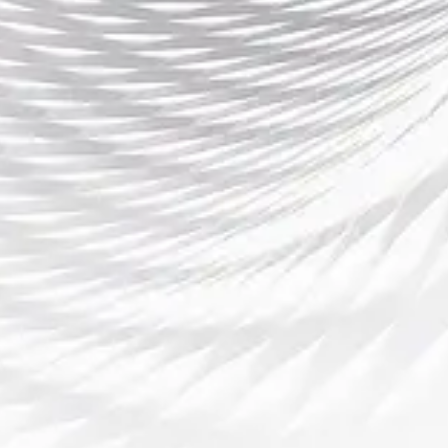
其次要掌握应用设置与功能技巧，从画质选择到多角度观
最大程度避免延迟与卡顿，确保顺畅观赛。
赛后回放，球迷不仅能沉浸在比赛的激情中，还能享受更
早已不再是被动的“替代方案”，而是一个充满可能与乐趣的
位球迷都能在2025欧冠决赛之夜，借助手机收获一场完
 字呢？
地图