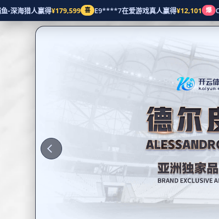
Call Now:
Email:
(010) 13594780452
leaded@163